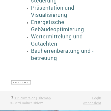
steuerung
Präsentation und
Visualisierung
Energetische
Gebäudeoptimierung
Wertermittelung und
Gutachten
Bauherrenberatung und -
betreuung
Druckversion
|
Sitemap
Login
© Gerd-Rainer Ohlow
Webansicht