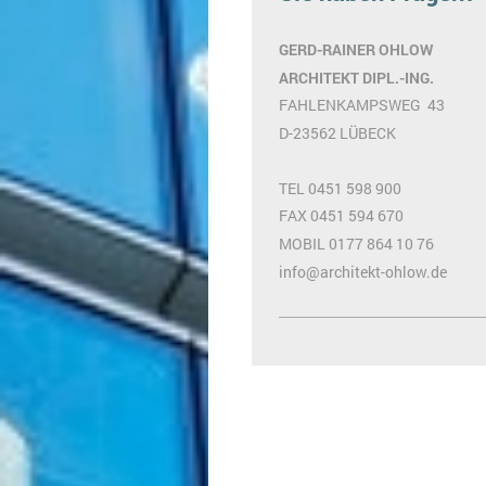
GERD-RAINER OHLOW
ARCHITEKT DIPL.-ING.
FAHLENKAMPSWEG 43
D-23562 LÜBECK
TEL 0451 598 900
FAX 0451 594 670
MOBIL 0177 864 10 76
info@architekt-ohlow.de