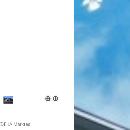
 EDEKA Marktes