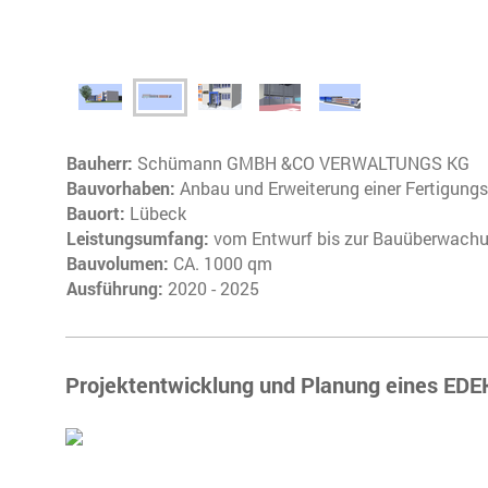
Bauherr :
Schümann GMBH &CO VERWALTUNGS KG
Bauvorhaben :
Anbau und Erweiterung einer Fertigungs
Bauort :
Lübeck
Leistungsumfang:
vom Entwurf bis zur Bauüberwach
Bauvolumen:
CA. 1000 qm
Ausführung:
2020 - 2025
Projektentwicklung und Planung eines ED