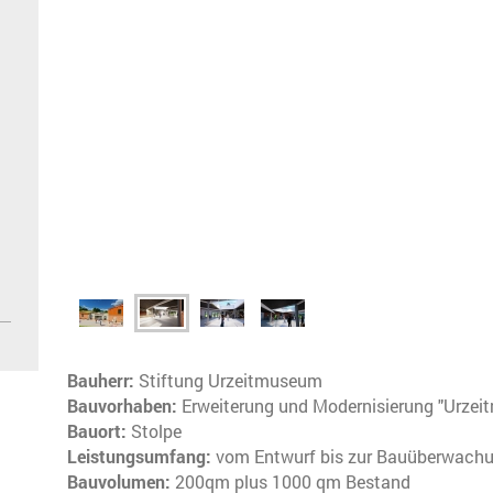
Bauherr :
Stiftung Urzeitmuseum
Bauvorhaben :
Erweiterung und Modernisierung "Urze
Bauort :
Stolpe
Leistungsumfang:
vom Entwurf bis zur Bauüberwach
Bauvolumen:
200qm plus 1000 qm Bestand