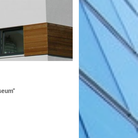
seum"