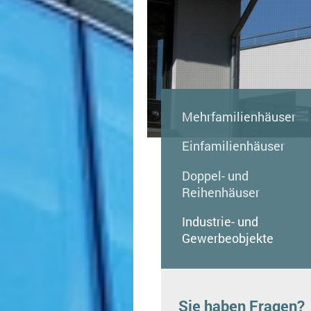
Mehrfamilienhäuser
Einfamilienhäuser
Doppel- und
Reihenhäuser
Industrie- und
Gewerbeobjekte
Sie haben Fragen?