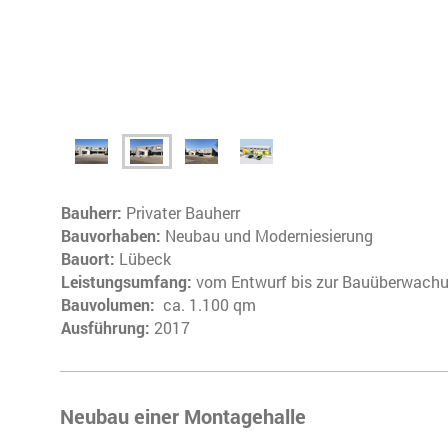
Bauherr :
Privater Bauherr
Bauvorhaben :
Neubau und Moderniesierung
Bauort :
Lübeck
Leistungsumfang:
vom Entwurf bis zur Bauüberwach
Bauvolumen:
ca. 1.100 qm
Ausführung:
2017
Neubau einer Montagehalle