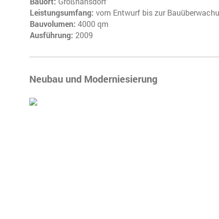
Bauort :
Großhansdorf
Leistungsumfang:
vom Entwurf bis zur Bauüberwach
Bauvolumen:
4000 qm
Ausführung:
2009
Neubau und Moderniesierung